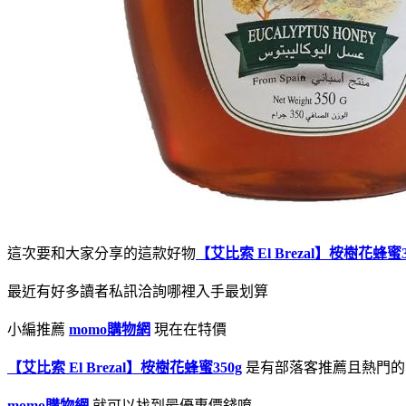
這次要和大家分享的這款好物
【艾比索 El Brezal】桉樹花蜂蜜3
最近有好多讀者私訊洽詢哪裡入手最划算
小編推薦
momo購物網
現在在特價
【艾比索 El Brezal】桉樹花蜂蜜350g
是有部落客推薦且熱門的
momo購物網
就可以找到最優惠價錢唷