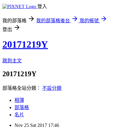
登入
我的部落格
我的部落格後台
我的帳號
登出
20171219Y
跳到主文
20171219Y
部落格全站分類：
不設分類
相簿
部落格
名片
Nov
25
Sat
2017
17:46