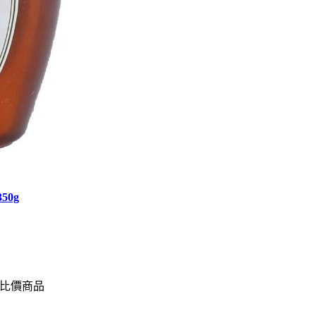
50g
比價商品