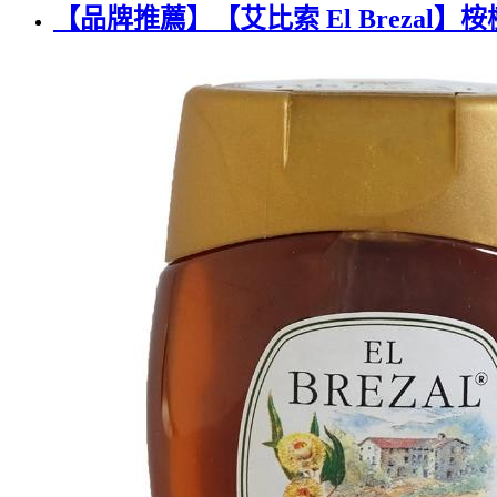
【品牌推薦】【艾比索 El Brezal】